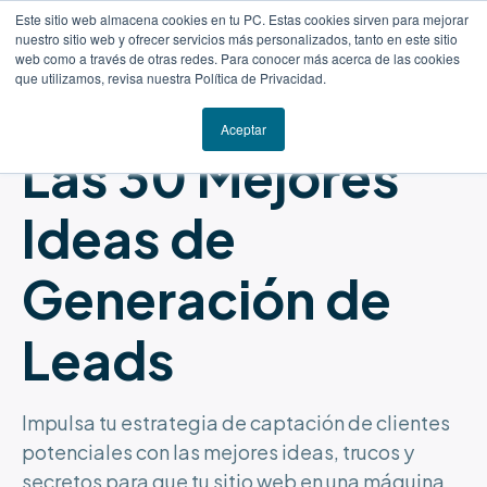
Este sitio web almacena cookies en tu PC. Estas cookies sirven para mejorar
nuestro sitio web y ofrecer servicios más personalizados, tanto en este sitio
web como a través de otras redes. Para conocer más acerca de las cookies
que utilizamos, revisa nuestra Política de Privacidad.
RECURSO GRATUITO
Aceptar
Las 30 Mejores
Ideas de
Generación de
Leads
Impulsa tu estrategia de captación de clientes
potenciales con las mejores ideas, trucos y
secretos para que tu sitio web en una máquina