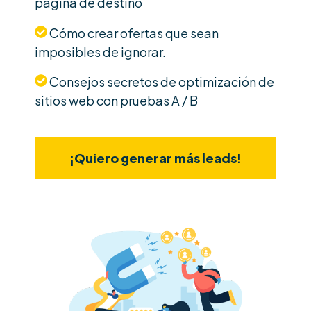
página de destino
Cómo crear ofertas que sean
imposibles de ignorar.
Consejos secretos de optimización de
sitios web con pruebas A / B
¡Quiero generar más leads!