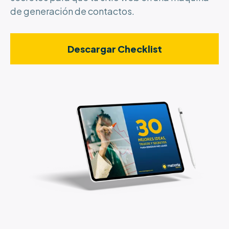
de generación de contactos.
Descargar Checklist